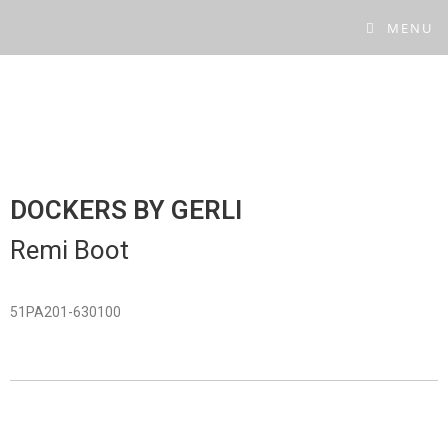
MENU
DOCKERS BY GERLI
Remi Boot
51PA201-630100