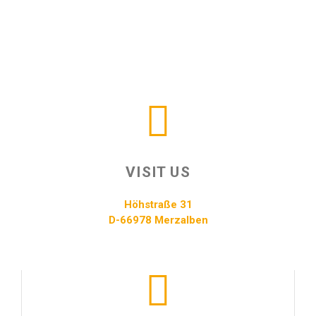
VISIT US
Höhstraße 31
D-66978 Merzalben