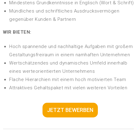
Mindestens Grundkenntnisse in Englisch (Wort & Schrift)
Mündliches und schriftliches Ausdrucksvermögen
gegenüber Kunden & Partnern
WIR BIETEN:
Hoch spannende und nachhaltige Aufgaben mit großem
Gestaltungsfreiraum in einem namhaften Unternehmen
Wertschätzendes und dynamisches Umfeld innerhalb
eines werteorientierten Unternehmens
Flache Hierarchien mit einem hoch motivierten Team
Attraktives Gehaltspaket mit vielen weiteren Vorteilen
JETZT BEWERBEN