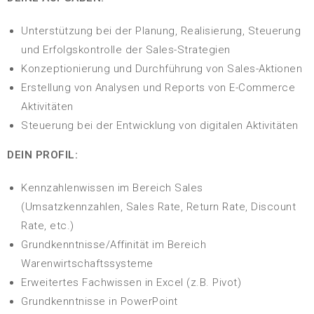
Unterstützung bei der Planung, Realisierung, Steuerung
und Erfolgskontrolle der Sales-Strategien
Konzeptionierung und Durchführung von Sales-Aktionen
Erstellung von Analysen und Reports von E-Commerce
Aktivitäten
Steuerung bei der Entwicklung von digitalen Aktivitäten
DEIN PROFIL:
Kennzahlenwissen im Bereich Sales
(Umsatzkennzahlen, Sales Rate, Return Rate, Discount
Rate, etc.)
Grundkenntnisse/Affinität im Bereich
Warenwirtschaftssysteme
Erweitertes Fachwissen in Excel (z.B. Pivot)
Grundkenntnisse in PowerPoint