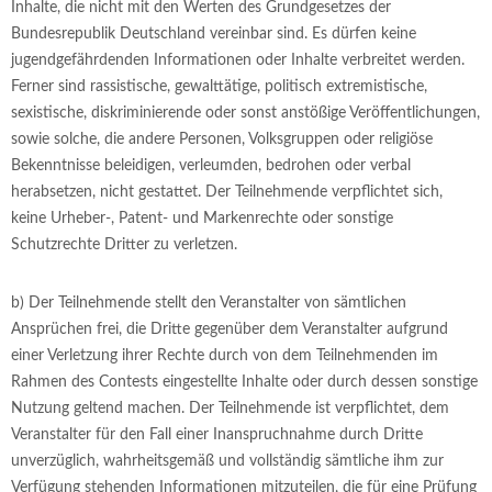
Inhalte, die nicht mit den Werten des Grundgesetzes der
Bundesrepublik Deutschland vereinbar sind. Es dürfen keine
jugendgefährdenden Informationen oder Inhalte verbreitet werden.
Ferner sind rassistische, gewalttätige, politisch extremistische,
sexistische, diskriminierende oder sonst anstößige Veröffentlichungen,
sowie solche, die andere Personen, Volksgruppen oder religiöse
Bekenntnisse beleidigen, verleumden, bedrohen oder verbal
herabsetzen, nicht gestattet. Der Teilnehmende verpflichtet sich,
keine Urheber-, Patent- und Markenrechte oder sonstige
Schutzrechte Dritter zu verletzen.
b) Der Teilnehmende stellt den Veranstalter von sämtlichen
Ansprüchen frei, die Dritte gegenüber dem Veranstalter aufgrund
einer Verletzung ihrer Rechte durch von dem Teilnehmenden im
Rahmen des Contests eingestellte Inhalte oder durch dessen sonstige
Nutzung geltend machen. Der Teilnehmende ist verpflichtet, dem
Veranstalter für den Fall einer Inanspruchnahme durch Dritte
unverzüglich, wahrheitsgemäß und vollständig sämtliche ihm zur
Verfügung stehenden Informationen mitzuteilen, die für eine Prüfung