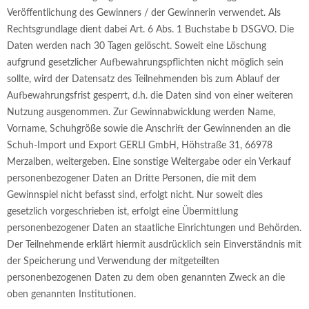
Veröffentlichung des Gewinners / der Gewinnerin verwendet. Als
Rechtsgrundlage dient dabei Art. 6 Abs. 1 Buchstabe b DSGVO. Die
Daten werden nach 30 Tagen gelöscht. Soweit eine Löschung
aufgrund gesetzlicher Aufbewahrungspflichten nicht möglich sein
sollte, wird der Datensatz des Teilnehmenden bis zum Ablauf der
Aufbewahrungsfrist gesperrt, d.h. die Daten sind von einer weiteren
Nutzung ausgenommen. Zur Gewinnabwicklung werden Name,
Vorname, Schuhgröße sowie die Anschrift der Gewinnenden an die
Schuh-Import und Export GERLI GmbH, Höhstraße 31, 66978
Merzalben, weitergeben. Eine sonstige Weitergabe oder ein Verkauf
personenbezogener Daten an Dritte Personen, die mit dem
Gewinnspiel nicht befasst sind, erfolgt nicht. Nur soweit dies
gesetzlich vorgeschrieben ist, erfolgt eine Übermittlung
personenbezogener Daten an staatliche Einrichtungen und Behörden.
Der Teilnehmende erklärt hiermit ausdrücklich sein Einverständnis mit
der Speicherung und Verwendung der mitgeteilten
personenbezogenen Daten zu dem oben genannten Zweck an die
oben genannten Institutionen.