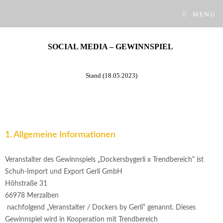
MENÜ
SOCIAL MEDIA – GEWINNSPIEL
Stand (18.05.2023)
1. Allgemeine Informationen
Veranstalter des Gewinnspiels „Dockersbygerli x Trendbereich“ ist
Schuh-Import und Export Gerli GmbH
Höhstraße 31
66978 Merzalben
nachfolgend „Veranstalter / Dockers by Gerli“ genannt. Dieses
Gewinnspiel wird in Kooperation mit Trendbereich