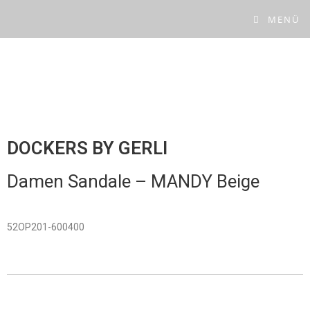
MENÜ
DOCKERS BY GERLI
Damen Sandale –
MANDY Beige
52OP201-600400