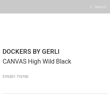
MENÜ
DOCKERS BY GERLI
CANVAS High Wild Black
51IV201-710100