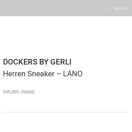
MENÜ
DOCKERS BY GERLI
Herren Sneaker –
LANO
50FL005-706660