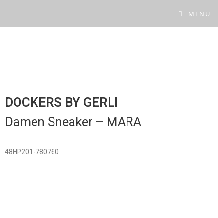
MENÜ
DOCKERS BY GERLI
Damen Sneaker –
MARA
48HP201-780760