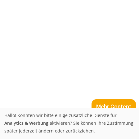
Mehr Content
Hallo! Könnten wir bitte einige zusätzliche Dienste für
Analytics & Werbung
aktivieren? Sie können Ihre Zustimmung
später jederzeit ändern oder zurückziehen.
Kontakt
Datenschutz
AGBs
Impressum
Stores