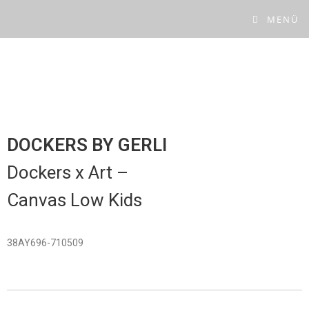
MENÜ
DOCKERS BY GERLI
Dockers x Art –
Canvas Low
Kids
38AY696-710509