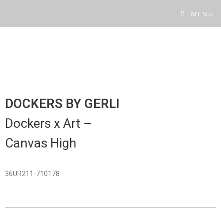
MENÜ
DOCKERS BY GERLI
Dockers x Art –
Canvas High
36UR211-710178