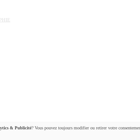
PHIE
ytics & Publicité
? Vous pouvez toujours modifier ou retirer votre consentemen