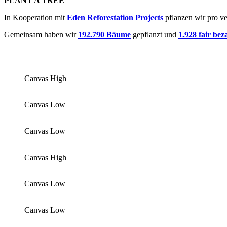
PLANT A TREE
In Kooperation mit
Eden Reforestation Projects
pflanzen wir pro v
Gemeinsam haben wir
192.790 Bäume
gepflanzt und
1.928 fair bez
Canvas High
Canvas Low
Canvas Low
Canvas High
Canvas Low
Canvas Low