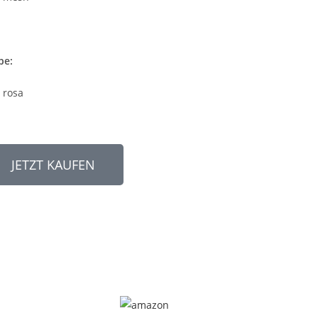
be:
 rosa
JETZT KAUFEN