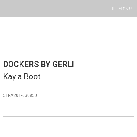
MENU
DOCKERS BY GERLI
Kayla Boot
51PA201-630850