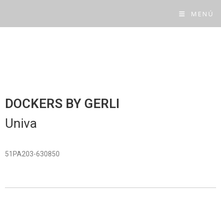
MENÚ
DOCKERS BY GERLI
Univa
51PA203-630850